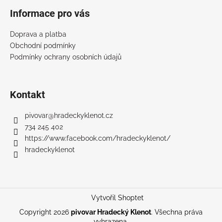
Informace pro vás
Doprava a platba
Obchodní podmínky
Podmínky ochrany osobních údajů
Kontakt
pivovar
@
hradeckyklenot.cz
734 245 402
https://www.facebook.com/hradeckyklenot/
hradeckyklenot
Vytvořil Shoptet
Copyright 2026
pivovar Hradecký Klenot
. Všechna práva
vyhrazena.