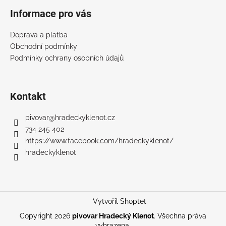
Informace pro vás
Doprava a platba
Obchodní podmínky
Podmínky ochrany osobních údajů
Kontakt
pivovar
@
hradeckyklenot.cz
734 245 402
https://www.facebook.com/hradeckyklenot/
hradeckyklenot
Vytvořil Shoptet
Copyright 2026
pivovar Hradecký Klenot
. Všechna práva
vyhrazena.