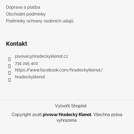
Doprava a platba
Obchodní podmínky
Podmínky ochrany osobních údajů
Kontakt
pivovar
@
hradeckyklenot.cz
734 245 402
https://www.facebook.com/hradeckyklenot/
hradeckyklenot
Vytvořil Shoptet
Copyright 2026
pivovar Hradecký Klenot
. Všechna práva
vyhrazena.