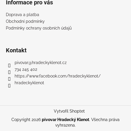
Informace pro vás
Doprava a platba
Obchodní podmínky
Podmínky ochrany osobních údajů
Kontakt
pivovar
@
hradeckyklenot.cz
734 245 402
https://www.facebook.com/hradeckyklenot/
hradeckyklenot
Vytvořil Shoptet
Copyright 2026
pivovar Hradecký Klenot
. Všechna práva
vyhrazena.