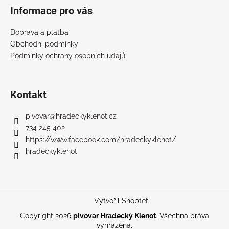
Informace pro vás
Doprava a platba
Obchodní podmínky
Podmínky ochrany osobních údajů
Kontakt
pivovar
@
hradeckyklenot.cz
734 245 402
https://www.facebook.com/hradeckyklenot/
hradeckyklenot
Vytvořil Shoptet
Copyright 2026
pivovar Hradecký Klenot
. Všechna práva
vyhrazena.